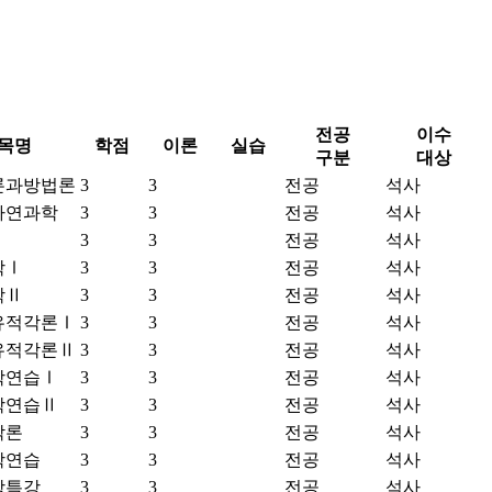
전공
이수
목명
학점
이론
실습
구분
대상
론과방법론
3
3
전공
석사
자연과학
3
3
전공
석사
3
3
전공
석사
학Ⅰ
3
3
전공
석사
학Ⅱ
3
3
전공
석사
유적각론Ⅰ
3
3
전공
석사
유적각론Ⅱ
3
3
전공
석사
학연습Ⅰ
3
3
전공
석사
학연습Ⅱ
3
3
전공
석사
각론
3
3
전공
석사
학연습
3
3
전공
석사
학특강
3
3
전공
석사