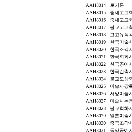
AAH8014
토기론
AAH8015
중세고고
AAH8016
중세고고
AAH8017
불교고고
AAH8018
고고유적
AAH8019
한국미술
AAH8020
한국조각
AAH8021
한국회화
AAH8022
한국공예
AAH8023
한국건축
AAH8024
불교도상
AAH8025
미술사강
AAH8026
서양미술
AAH8027
미술사논
AAH8028
불교회화
AAH8029
일본미술
AAH8030
중국조각
AAH8031
동양공예