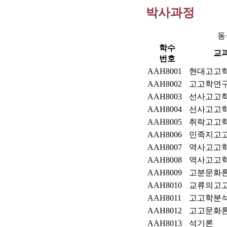
박사과정
동
학수
교
번호
AAH8001
현대고고
AAH8002
고고학연
AAH8003
선사고고
AAH8004
선사고고
AAH8005
취락고고
AAH8006
민족지고
AAH8007
역사고고
AAH8008
역사고고
AAH8009
고분문화
AAH8010
교류의고
AAH8011
고고학분
AAH8012
고고문화
AAH8013
석기론