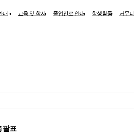
안내
교육 및 학사
졸업진로 안내
학생활동
커뮤
총괄표