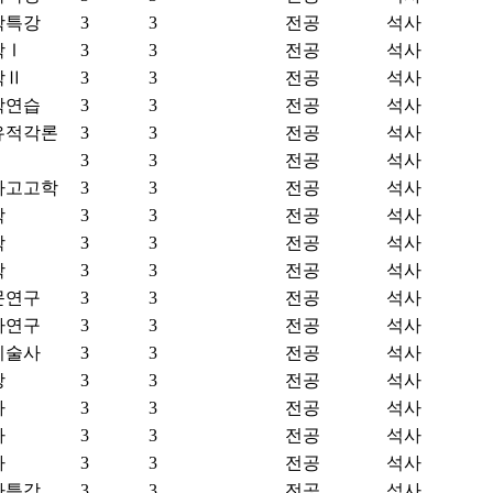
학특강
3
3
전공
석사
학Ⅰ
3
3
전공
석사
학Ⅱ
3
3
전공
석사
학연습
3
3
전공
석사
유적각론
3
3
전공
석사
3
3
전공
석사
아고고학
3
3
전공
석사
학
3
3
전공
석사
학
3
3
전공
석사
학
3
3
전공
석사
문연구
3
3
전공
석사
사연구
3
3
전공
석사
미술사
3
3
전공
석사
강
3
3
전공
석사
사
3
3
전공
석사
사
3
3
전공
석사
사
3
3
전공
석사
사특강
3
3
전공
석사