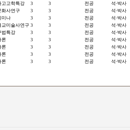
아고고학특강
3
3
전공
석·박사
문화사연구
3
3
전공
석·박사
세미나
3
3
전공
석·박사
불교미술사연구
3
3
전공
석·박사
구법특강
3
3
전공
석·박사
사론
3
3
전공
석·박사
사론
3
3
전공
석·박사
사론
3
3
전공
석·박사
사론
3
3
전공
석·박사