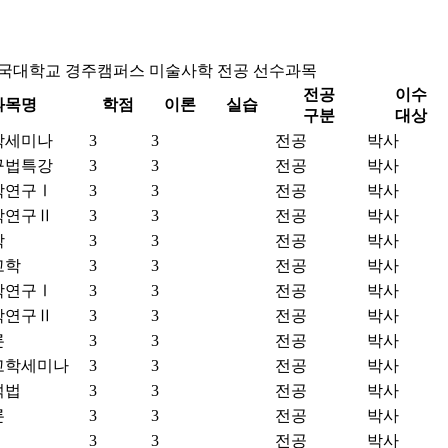
국대학교 경주캠퍼스 미술사학 전공 선수과목
전공
이수
과목명
학점
이론
실습
구분
대상
학세미나
3
3
전공
박사
구법특강
3
3
전공
박사
학연구Ⅰ
3
3
전공
박사
학연구Ⅱ
3
3
전공
박사
학
3
3
전공
박사
고학
3
3
전공
박사
학연구Ⅰ
3
3
전공
박사
학연구Ⅱ
3
3
전공
박사
론
3
3
전공
박사
고학세미나
3
3
전공
박사
석법
3
3
전공
박사
론
3
3
전공
박사
3
3
전공
박사