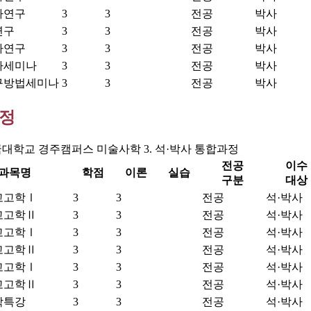
사연구
3
3
전공
박사
연구
3
3
전공
박사
사연구
3
3
전공
박사
사세미나
3
3
전공
박사
구방법세미나
3
3
전공
박사
과정
대학교 경주캠퍼스 미술사학 3. 석·박사 통합과정
전공
이수
과목명
학점
이론
실습
구분
대상
고고학Ⅰ
3
3
전공
석·박사
고고학Ⅱ
3
3
전공
석·박사
고고학Ⅰ
3
3
전공
석·박사
고고학Ⅱ
3
3
전공
석·박사
고고학Ⅰ
3
3
전공
석·박사
고고학Ⅱ
3
3
전공
석·박사
학특강
3
3
전공
석·박사