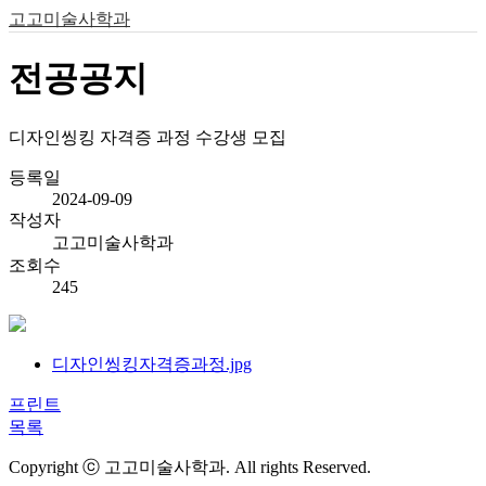
고고미술사학과
전공공지
디자인씽킹 자격증 과정 수강생 모집
등록일
2024-09-09
작성자
고고미술사학과
조회수
245
디자인씽킹자격증과정.jpg
프린트
목록
Copyright ⓒ 고고미술사학과. All rights Reserved.