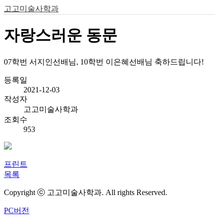
고고미술사학과
자랑스러운 동문
07학번 서지인선배님, 10학번 이은혜선배님 축하드립니다!
등록일
2021-12-03
작성자
고고미술사학과
조회수
953
프린트
목록
Copyright ⓒ 고고미술사학과. All rights Reserved.
PC버전