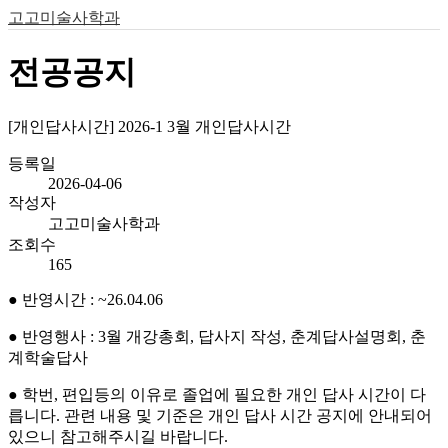
고고미술사학과
전공공지
[개인답사시간] 2026-1 3월 개인답사시간
등록일
2026-04-06
작성자
고고미술사학과
조회수
165
● 반영시간 : ~26.04.06
● 반영행사 : 3월 개강총회, 답사지 작성, 춘계답사설명회, 춘
계학술답사
● 학번, 편입등의 이유로 졸업에 필요한 개인 답사 시간이 다
릅니다. 관련 내용 및 기준은 개인 답사 시간 공지에 안내되어
있으니 참고해주시길 바랍니다.