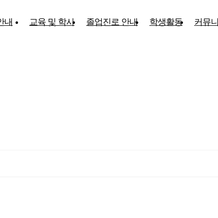
안내
교육 및 학사
졸업진로 안내
학생활동
커뮤