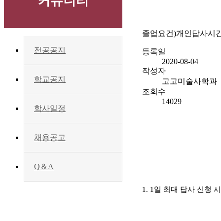
커뮤니티
졸업요건)개인답사시간
전공공지
등록일
2020-08-04
작성자
학교공지
고고미술사학과
조회수
14029
학사일정
채용공고
Q＆A
1. 1일 최대 답사 신청