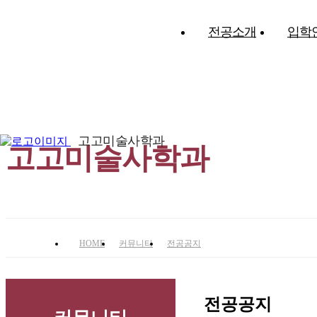
전공소개
입학
21세기 문화시대를 선도할 문화인재 양성!
고고미술사학과
고고미술사학과
HOME
커뮤니티
전공공지
전공공지